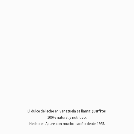
El dulce de leche en Venezuela se llama:
¡Bufito!
100% natural y nutritivo.
Hecho en Apure con mucho cariño
desde 1985.