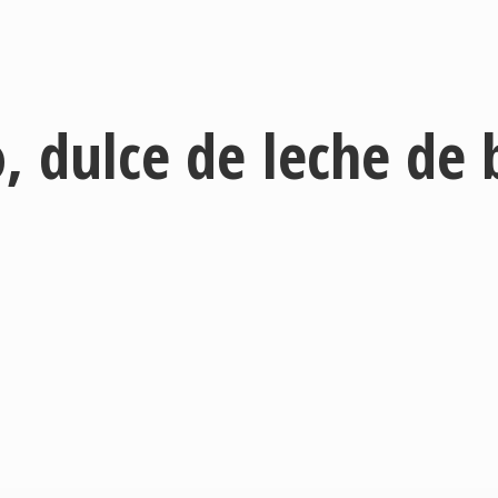
o, dulce de leche
de 